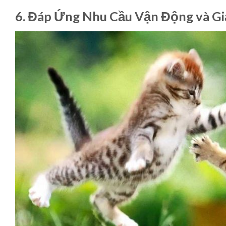
6. Đáp Ứng Nhu Cầu Vận Động và Giả