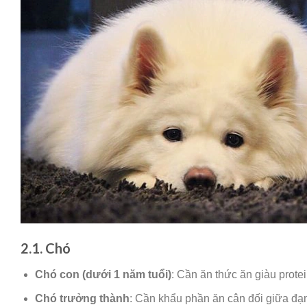
2.1. Chó
Chó con (dưới 1 năm tuổi)
: Cần ăn thức ăn giàu prote
Chó trưởng thành
: Cần khẩu phần ăn cân đối giữa đạm