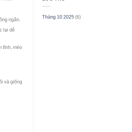
Tháng 10 2025
(6)
lông ngắn.
 lại dễ
m tĩnh, mèo
ổi và giống