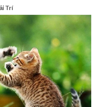
i Trí