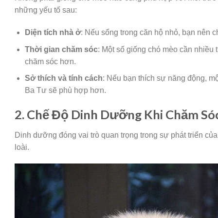
những yếu tố sau:
Diện tích nhà ở
: Nếu sống trong căn hộ nhỏ, bạn nên 
Thời gian chăm sóc
: Một số giống chó mèo cần nhiều t
chăm sóc hơn.
Sở thích và tính cách
: Nếu bạn thích sự năng động, mộ
Ba Tư sẽ phù hợp hơn.
2. Chế Độ Dinh Dưỡng Khi Chăm Só
Dinh dưỡng đóng vai trò quan trọng trong sự phát triển c
loài.