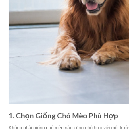
1. Chọn Giống Chó Mèo Phù Hợp
Không phải giống chó mèo nào cũng phù hợp với môi trườn