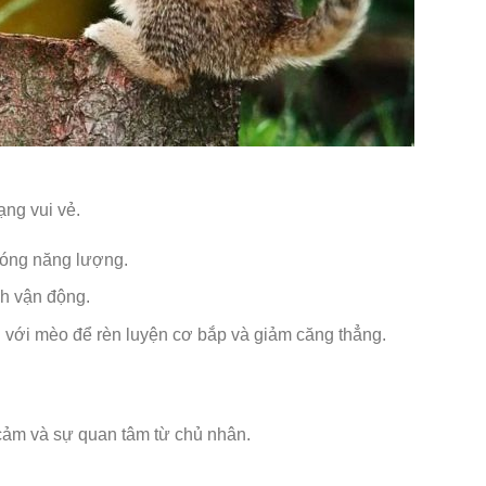
ạng vui vẻ.
phóng năng lượng.
ch vận động.
ối với mèo để rèn luyện cơ bắp và giảm căng thẳng.
cảm và sự quan tâm từ chủ nhân.