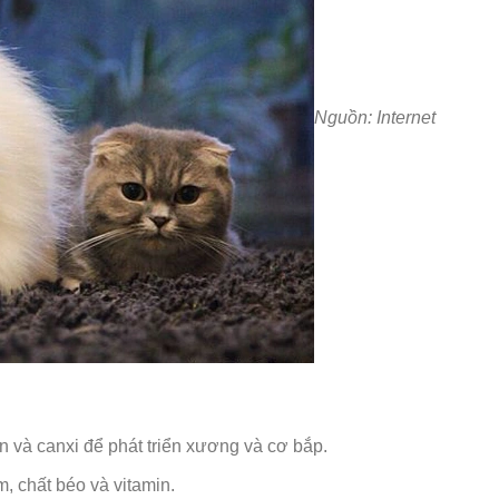
Nguồn: Internet
in và canxi để phát triển xương và cơ bắp.
, chất béo và vitamin.