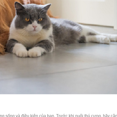
g sống và điều kiện của bạn. Trước khi nuôi thú cưng, hãy câ