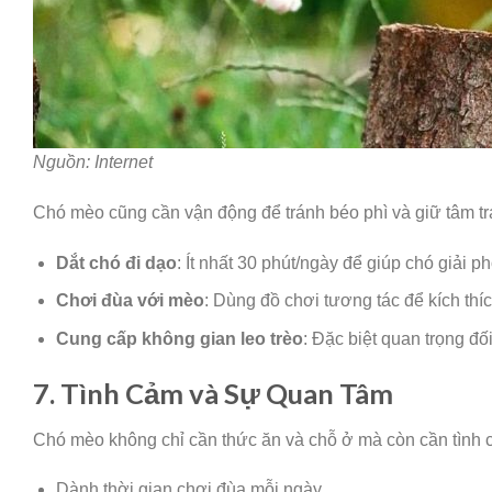
Nguồn: Internet
Chó mèo cũng cần vận động để tránh béo phì và giữ tâm tr
Dắt chó đi dạo
: Ít nhất 30 phút/ngày để giúp chó giải 
Chơi đùa với mèo
: Dùng đồ chơi tương tác để kích thí
Cung cấp không gian leo trèo
: Đặc biệt quan trọng đ
7. Tình Cảm và Sự Quan Tâm
Chó mèo không chỉ cần thức ăn và chỗ ở mà còn cần tình 
Dành thời gian chơi đùa mỗi ngày.