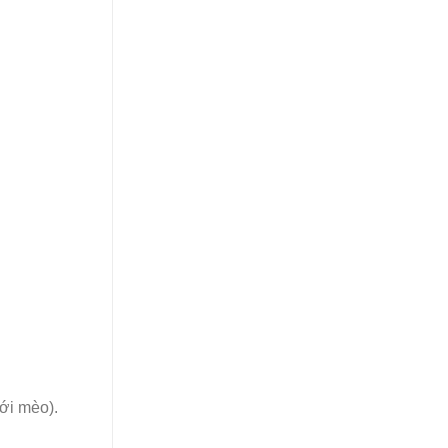
ới mèo).