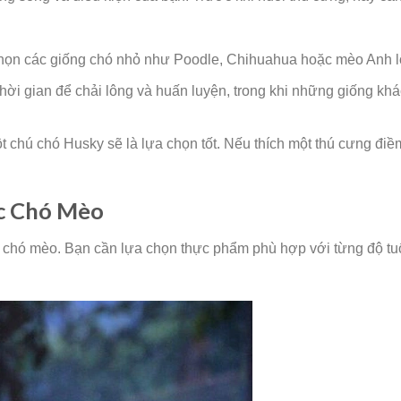
chọn các giống chó nhỏ như Poodle, Chihuahua hoặc mèo Anh 
hời gian để chải lông và huấn luyện, trong khi những giống khác
t chú chó Husky sẽ là lựa chọn tốt. Nếu thích một thú cưng điề
c Chó Mèo
ủa chó mèo. Bạn cần lựa chọn thực phẩm phù hợp với từng độ tu