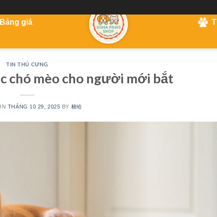
Bảng giá
T
TIN THÚ CƯNG
c chó mèo cho người mới bắt
ON
THÁNG 10 29, 2025
BY
梭哈