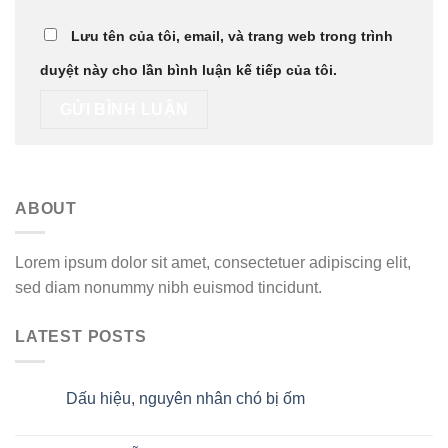
Lưu tên của tôi, email, và trang web trong trình
duyệt này cho lần bình luận kế tiếp của tôi.
ABOUT
Lorem ipsum dolor sit amet, consectetuer adipiscing elit,
sed diam nonummy nibh euismod tincidunt.
LATEST POSTS
Dấu hiệu, nguyên nhân chó bị ốm
29
Th10