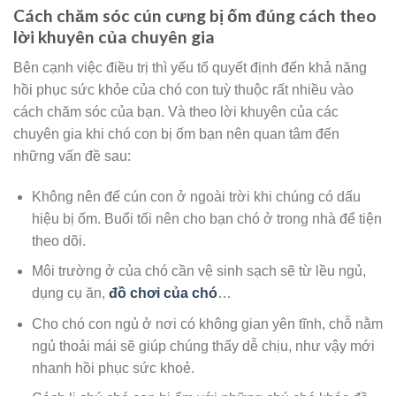
Cách chăm sóc cún cưng bị ốm đúng cách theo
lời khuyên của chuyên
gia
Bên cạnh việc điều trị thì yếu tố quyết định đến khả năng
hồi phục sức khỏe của chó con tuỳ thuộc rất nhiều vào
cách chăm sóc của bạn. Và theo lời khuyên của các
chuyên gia khi chó con bị ốm bạn nên quan tâm đến
những vấn đề sau:
Không nên để cún con ở ngoài trời khi chúng có dấu
hiệu bị ốm. Buổi tối nên cho bạn chó ở trong nhà để tiện
theo dõi.
Môi trường ở của chó cần vệ sinh sạch sẽ từ lều ngủ,
dụng cụ ăn,
đồ chơi của chó
…
Cho chó con ngủ ở nơi có không gian yên tĩnh, chỗ nằm
ngủ thoải mái sẽ giúp chúng thấy dễ chịu, như vậy mới
nhanh hồi phục sức khoẻ.