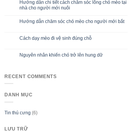
Hướng dẫn chi tiết cách chăm sóc lông chó mèo tại
29
Th10
nhà cho người mới nuôi
Hướng dẫn chăm sóc chó mèo cho người mới bắt
29
Th10
Cách dạy mèo đi vệ sinh đúng chỗ
29
Th10
Nguyên nhân khiến chó trở lên hung dữ
29
Th10
RECENT COMMENTS
DANH MỤC
Tin thú cưng
(6)
LƯU TRỮ