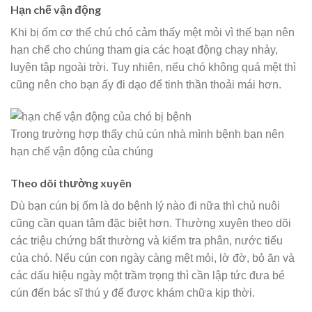
Hạn chế vận động
Khi bị ốm cơ thể chú chó cảm thấy mệt mỏi vì thế bạn nên
hạn chế cho chúng tham gia các hoạt động chạy nhảy,
luyện tập ngoài trời. Tuy nhiên, nếu chó không quá mệt thì
cũng nên cho bạn ấy đi dạo để tinh thần thoải mái hơn.
Trong trường hợp thấy chú cún nhà mình bệnh bạn nên
hạn chế vận động của chúng
Theo dõi thường xuyên
Dù bạn cún bị ốm là do bệnh lý nào đi nữa thì chủ nuôi
cũng cần quan tâm đặc biệt hơn. Thường xuyên theo dõi
các triệu chứng bất thường và kiểm tra phân, nước tiểu
của chó. Nếu cún con ngày càng mệt mỏi, lờ đờ, bỏ ăn và
các dấu hiệu ngày một trầm trọng thì cần lập tức đưa bé
cún đến bác sĩ thú y để được khám chữa kịp thời.