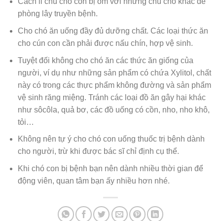
Cách li chú chó con bị ốm với những chú chó khác đề
phòng lây truyền bệnh.
Cho chó ăn uống đầy đủ dưỡng chất. Các loại thức ăn
cho cún con cần phải được nấu chín, hợp vệ sinh.
Tuyệt đối không cho chó ăn các thức ăn giống của
người, ví dụ như những sản phẩm có chứa Xylitol, chất
này có trong các thực phẩm không đường và sản phẩm
vệ sinh răng miệng. Tránh các loại đồ ăn gây hại khác
như sôcôla, quả bơ, các đồ uống có cồn, nho, nho khô,
tỏi…
Không nên tự ý cho chó con uống thuốc trị bệnh dành
cho người, trừ khi được bác sĩ chỉ định cụ thể.
Khi chó con bị bệnh bạn nên dành nhiều thời gian để
động viên, quan tâm bạn ấy nhiều hơn nhé.