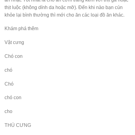
thịt luộc (không dính da hoặc mỡ). Đến khi nào bạn cún
khỏe lại bình thường thì mới cho ăn các loại đồ ăn khác.
Khám phá thêm
Vật cưng
Chó con
chó
Chó
chó con
cho
THÚ CƯNG