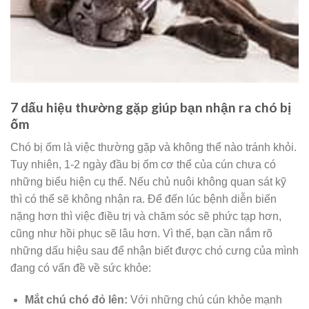
7 dấu hiệu thường gặp giúp bạn nhận ra chó bị
ốm
Chó bị ốm là việc thường gặp và không thể nào tránh khỏi.
Tuy nhiên, 1-2 ngày đầu bị ốm cơ thể của cún chưa có
những biểu hiện cụ thể. Nếu chủ nuôi không quan sát kỹ
thì có thể sẽ không nhận ra. Để đến lúc bệnh diễn biến
nặng hơn thì việc điều trị và chăm sóc sẽ phức tạp hơn,
cũng như hồi phục sẽ lâu hơn. Vì thế, bạn cần nắm rõ
những dấu hiệu sau để nhận biết được chó cưng của mình
đang có vấn đề về sức khỏe:
Mắt chú chó đỏ lên
:
Với những chú cún khỏe mạnh