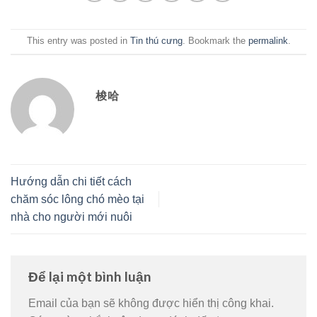
This entry was posted in
Tin thú cưng
. Bookmark the
permalink
.
梭哈
Hướng dẫn chi tiết cách
chăm sóc lông chó mèo tại
nhà cho người mới nuôi
Để lại một bình luận
Email của bạn sẽ không được hiển thị công khai.