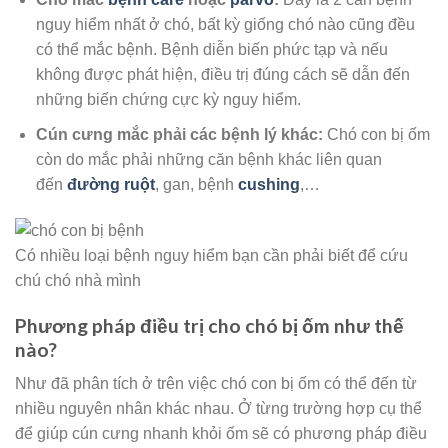
nguy hiểm nhất ở chó, bất kỳ giống chó nào cũng đều
có thể mắc bệnh. Bệnh diễn biến phức tạp và nếu
không được phát hiện, điều trị đúng cách sẽ dẫn đến
những biến chứng cực kỳ nguy hiểm.
Cún cưng mắc phải các bệnh lý khác:
Chó con bị ốm
còn do mắc phải những căn bệnh khác liên quan
đến
đường ruột
, gan, bệnh
cushing
,…
Có nhiều loại bệnh nguy hiểm bạn cần phải biết để cứu
chú chó nhà mình
Phương pháp điều trị cho chó bị ốm như thế
nào?
Như đã phân tích ở trên việc chó con bị ốm có thể đến từ
nhiều nguyên nhân khác nhau. Ở từng trường hợp cụ thể
để giúp cún cưng nhanh khỏi ốm sẽ có phương pháp điều